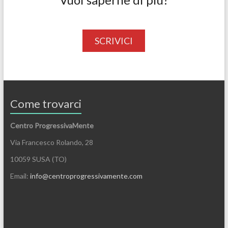
SCRIVICI
Come trovarci
Centro ProgressivaMente
Via Francesco Rolando, 28
10059 SUSA (TO)
Email:
info@centroprogressivamente.com