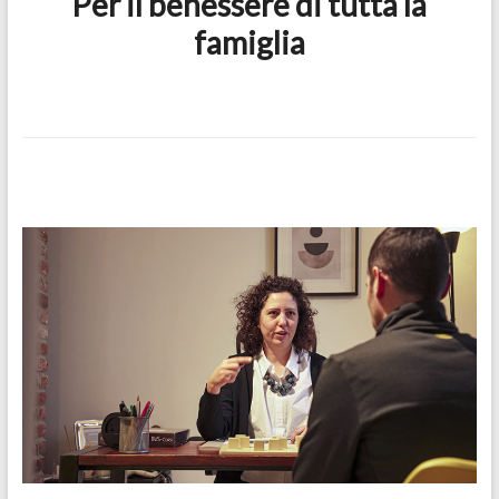
Per il benessere di tutta la
famiglia