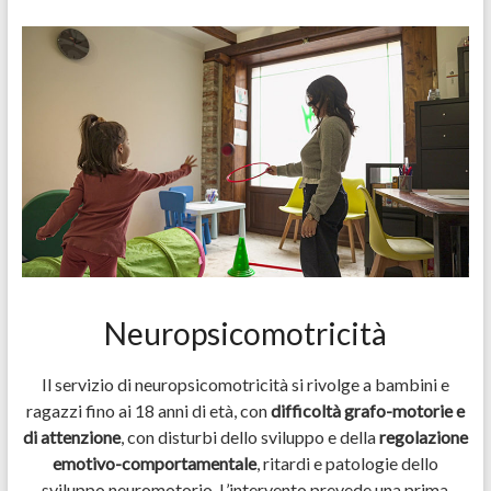
Neuropsicomotricità
Il servizio di neuropsicomotricità si rivolge a bambini e
ragazzi fino ai 18 anni di età, con
difficoltà grafo-motorie e
di attenzione
, con disturbi dello sviluppo e della
regolazione
emotivo-comportamentale
, ritardi e patologie dello
sviluppo neuromotorio. L’intervento prevede una prima